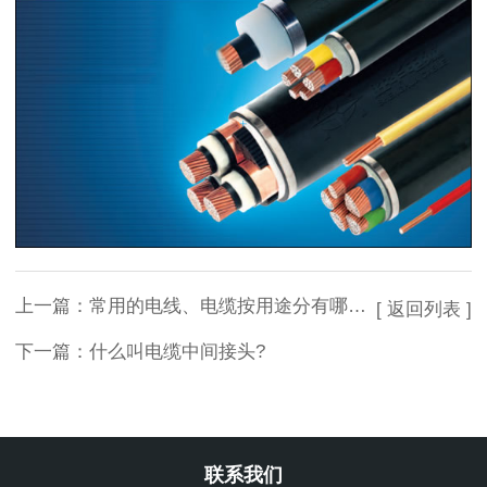
上一篇：
常用的电线、电缆按用途分有哪些种类?
[ 返回列表 ]
下一篇：
什么叫电缆中间接头?
联系我们