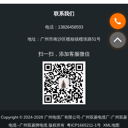
联系我们
电话：13826458593
地址：广州市南沙区榄核镇榄张路51号
扫一扫，添加客服微信
Copyright © 2024-2028 广州电缆厂有限公司-广州双菱电缆厂-广州双菱
电缆--广州双菱牌电缆 版权所有
粤ICP1665211-1号
XML地图