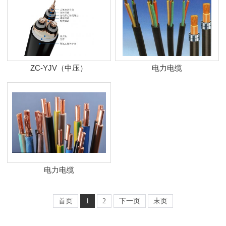
ZC-YJV（中压）
电力电缆
电力电缆
首页
1
2
下一页
末页