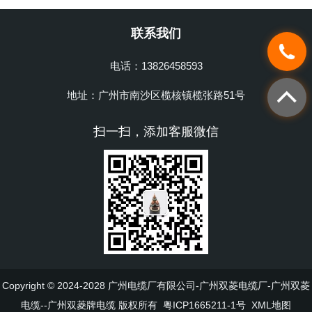
联系我们
电话：13826458593
地址：广州市南沙区榄核镇榄张路51号
扫一扫，添加客服微信
Copyright © 2024-2028 广州电缆厂有限公司-广州双菱电缆厂-广州双菱
电缆--广州双菱牌电缆 版权所有
粤ICP1665211-1号
XML地图