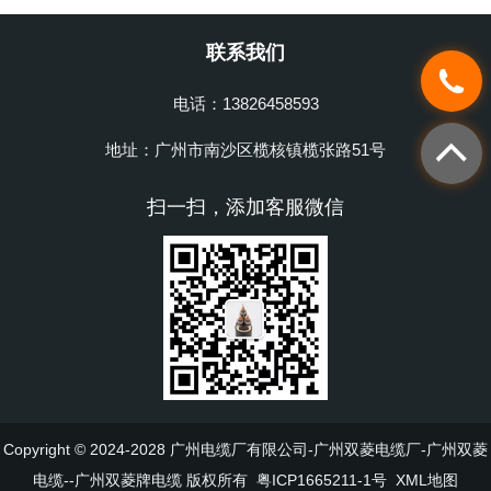
联系我们
电话：13826458593
地址：广州市南沙区榄核镇榄张路51号
扫一扫，添加客服微信
Copyright © 2024-2028 广州电缆厂有限公司-广州双菱电缆厂-广州双菱
电缆--广州双菱牌电缆 版权所有
粤ICP1665211-1号
XML地图