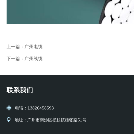
上一篇：
广州电缆
下一篇：
广州线缆
联系我们
电话：13826458593
地址：广州市南沙区榄核镇榄张路51号