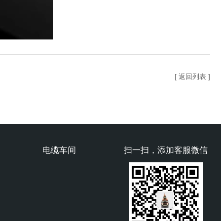
[ 返回列表 ]
电缆车间
扫一扫，添加客服微信