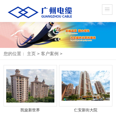
您的位置：
主页
>
客户案例
>
凯旋新世界
仁安新街大院