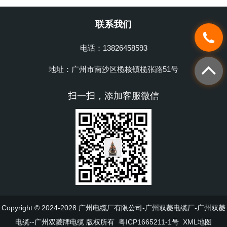
联系我们
电话：13826458593
地址：广州市南沙区榄核镇榄张路51号
扫一扫，添加客服微信
Copyright © 2024-2028 广州电缆厂有限公司-广州双菱电缆厂-广州双菱
电缆--广州双菱牌电缆 版权所有
粤ICP1665211-1号
XML地图